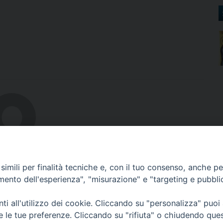
bout
imili per finalità tecniche e, con il tuo consenso, anche per 
amento dell'esperienza", "misurazione" e "targeting e pubbli
i all'utilizzo dei cookie. Cliccando su "personalizza" puoi
re le tue preferenze. Cliccando su "rifiuta" o chiudendo que