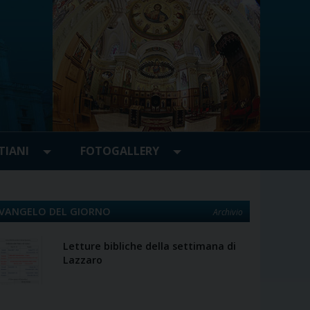
TIANI
FOTOGALLERY
VANGELO DEL GIORNO
Archivio
Letture bibliche della settimana di
Lazzaro