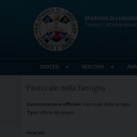
Skip
to
content
EPARCHIA DI LUNGRO d
Diocesi Cattolica Bizan
DIOCESI
VESCOVO
ANN
Pastorale della famiglia
Denominazione ufficiale:
Pastorale della famiglia
Tipo:
Ufficio diocesano
Incarichi