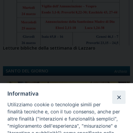
Letture bibliche della settimana di Lazzaro
SANTO DEL GIORNO
Archivio
Informativa
Utilizziamo cookie o tecnologie simili per
finalità tecniche e, con il tuo consenso, anche per
altre finalità ("interazioni e funzionalità semplici",
"miglioramento dell'esperienza", "misurazione" e