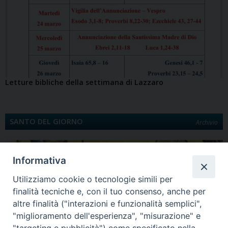
Letture bibliche della settimana di Lazzaro
SANTO DEL GIORNO
Archivio
Informativa
Utilizziamo cookie o tecnologie simili per
finalità tecniche e, con il tuo consenso, anche per
altre finalità ("interazioni e funzionalità semplici",
"miglioramento dell'esperienza", "misurazione" e