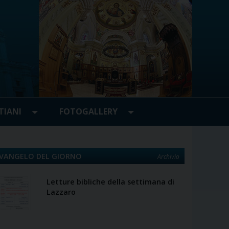
TIANI
FOTOGALLERY
VANGELO DEL GIORNO
Archivio
Letture bibliche della settimana di
Lazzaro