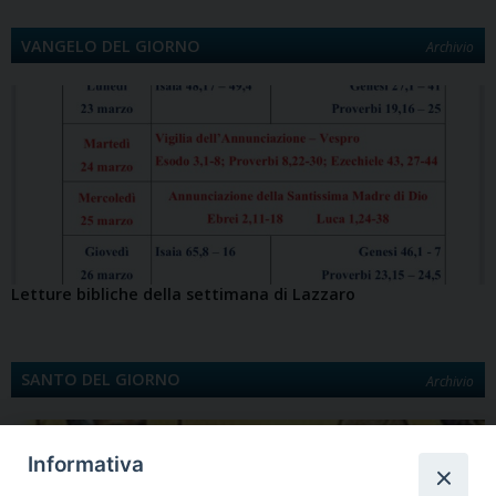
VANGELO DEL GIORNO
Archivio
Letture bibliche della settimana di Lazzaro
SANTO DEL GIORNO
Archivio
Informativa