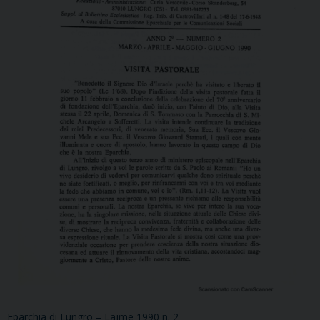
Eparchia di Lungro – Lajme 1990 n. 2