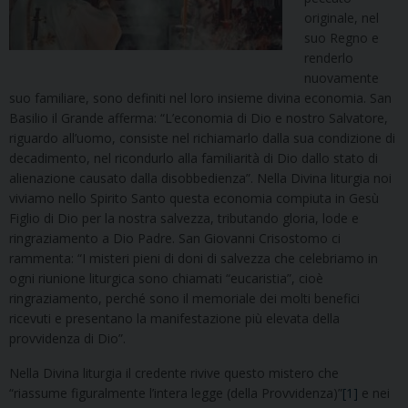
originale, nel
suo Regno e
renderlo
nuovamente
suo familiare, sono definiti nel loro insieme divina economia. San
Basilio il Grande afferma: “L’economia di Dio e nostro Salvatore,
riguardo all’uomo, consiste nel richiamarlo dalla sua condizione di
decadimento, nel ricondurlo alla familiarità di Dio dallo stato di
alienazione causato dalla disobbedienza”. Nella Divina liturgia noi
viviamo nello Spirito Santo questa economia compiuta in Gesù
Figlio di Dio per la nostra salvezza, tributando gloria, lode e
ringraziamento a Dio Padre. San Giovanni Crisostomo ci
rammenta: “I misteri pieni di doni di salvezza che celebriamo in
ogni riunione liturgica sono chiamati “eucaristia”, cioè
ringraziamento, perché sono il memoriale dei molti benefici
ricevuti e presentano la manifestazione più elevata della
provvidenza di Dio”.
Nella Divina liturgia il credente rivive questo mistero che
“riassume figuralmente l’intera legge (della Provvidenza)”
[1]
e nei