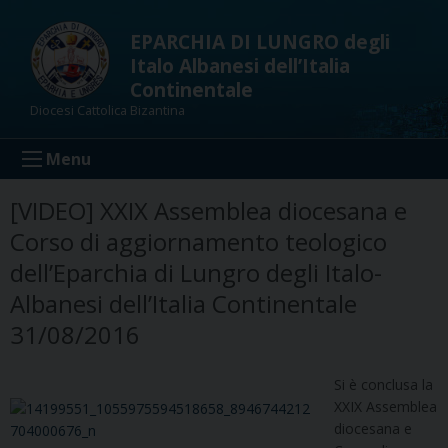
Skip
to
EPARCHIA DI LUNGRO degli
content
Italo Albanesi dell’Italia
Continentale
Diocesi Cattolica Bizantina
Menu
[VIDEO] XXIX Assemblea diocesana e
Corso di aggiornamento teologico
dell’Eparchia di Lungro degli Italo-
Albanesi dell’Italia Continentale
31/08/2016
Si è conclusa la
XXIX Assemblea
diocesana e