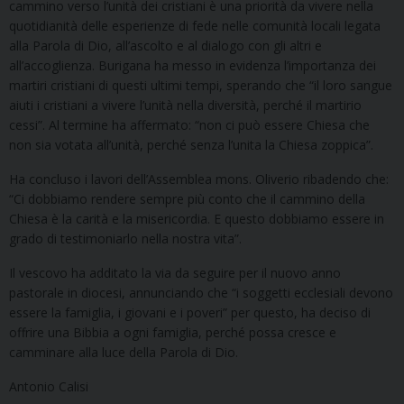
cammino verso l’unità dei cristiani è una priorità da vivere nella
quotidianità delle esperienze di fede nelle comunità locali legata
alla Parola di Dio, all’ascolto e al dialogo con gli altri e
all’accoglienza. Burigana ha messo in evidenza l’importanza dei
martiri cristiani di questi ultimi tempi, sperando che “il loro sangue
aiuti i cristiani a vivere l’unità nella diversità, perché il martirio
cessi”. Al termine ha affermato: “non ci può essere Chiesa che
non sia votata all’unità, perché senza l’unita la Chiesa zoppica”.
Ha concluso i lavori dell’Assemblea mons. Oliverio ribadendo che:
“Ci dobbiamo rendere sempre più conto che il cammino della
Chiesa è la carità e la misericordia. E questo dobbiamo essere in
grado di testimoniarlo nella nostra vita”.
Il vescovo ha additato la via da seguire per il nuovo anno
pastorale in diocesi, annunciando che “i soggetti ecclesiali devono
essere la famiglia, i giovani e i poveri” per questo, ha deciso di
offrire una Bibbia a ogni famiglia, perché possa cresce e
camminare alla luce della Parola di Dio.
Antonio Calisi