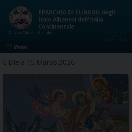
Skip
to
EPARCHIA DI LUNGRO degli
content
Italo Albanesi dell’Italia
Continentale
Diocesi Cattolica Bizantina
Menu
E Diela 15 Marzo 2026