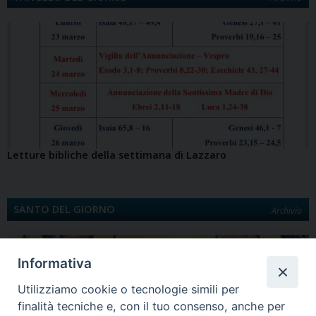
Letture bibliche della settimana di Lazzaro
SANTO DEL GIORNO
Archivio
Informativa
Utilizziamo cookie o tecnologie simili per
finalità tecniche e, con il tuo consenso, anche per