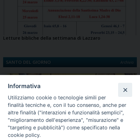
Letture bibliche della settimana di Lazzaro
SANTO DEL GIORNO
Archivio
Informativa
Utilizziamo cookie o tecnologie simili per
finalità tecniche e, con il tuo consenso, anche per
altre finalità ("interazioni e funzionalità semplici",
"miglioramento dell'esperienza", "misurazione" e
"targeting e pubblicità") come specificato nella
Quinta Domenica di Quaresima
cookie policy.
Santa Maria egiziaca È la Legenda aurea a darci notizia di Maria Egiziaca.