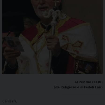
Al Rev.mo CLERO
alle Religiose e ai Fedeli Laici
_____________________________
Carissimi,