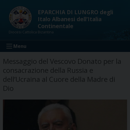
Skip
to
EPARCHIA DI LUNGRO degli
content
Italo Albanesi dell’Italia
Continentale
Diocesi Cattolica Bizantina
Menu
Messaggio del Vescovo Donato per la
consacrazione della Russia e
dell’Ucraina al Cuore della Madre di
Dio