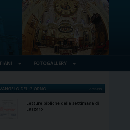
TIANI
FOTOGALLERY
VANGELO DEL GIORNO
Archivio
Letture bibliche della settimana di
Lazzaro