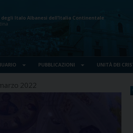
egli Italo Albanesi dell’Italia Continentale
tina
UARIO
PUBBLICAZIONI
UNITÀ DEI CRIS
 marzo 2022