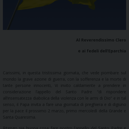
Al Reverendissimo Clero
e ai fedeli dell’Eparchia
Carissimi, in questa tristissima giornata, che vede piombare sul
mondo la grave azione di guerra, con la sofferenza e la morte di
tante persone innocenti, Vi invito caldamente a prendere in
considerazione l’appello del Santo Padre “di rispondere
all’insensatezza diabolica della violenza con le armi di Dio” e in tal
senso, il Papa invita a fare una giornata di preghiera e di digiuno
per la pace il prossimo 2 marzo, primo mercoledì della Grande e
Santa Quaresima.
Ritengo sia buona cosa fare nostro l’appello del Santo Padre e