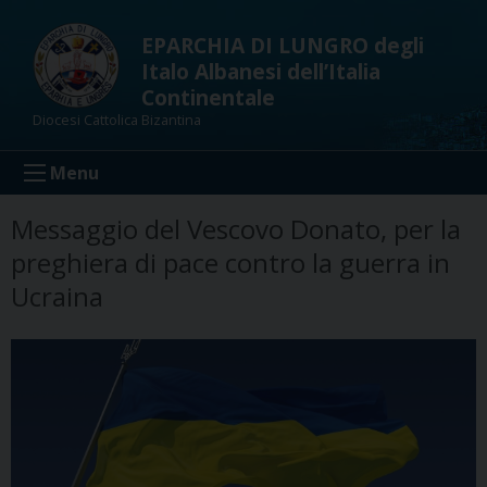
Skip
to
EPARCHIA DI LUNGRO degli
content
Italo Albanesi dell’Italia
Continentale
Diocesi Cattolica Bizantina
Menu
Messaggio del Vescovo Donato, per la
preghiera di pace contro la guerra in
Ucraina